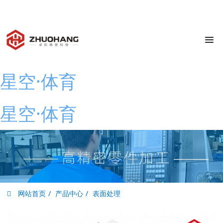
0769-83798939
广东省东莞市横沥镇
julia@zhuohang.com
8:00-17:30
星空·体育
星空·体育
网站首页
产品中心
表面处理